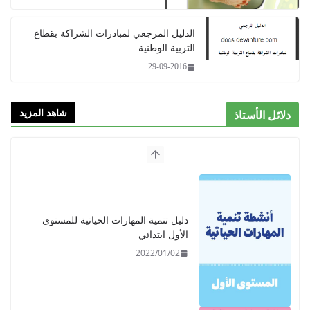
الدليل المرجعي لمبادرات الشراكة بقطاع
التربية الوطنية
29-09-2016
شاهد المزيد
 الأستاذ
دليل تنمية المهارات الحياتية للمستوى
الأول ابتدائي
2022/01/02