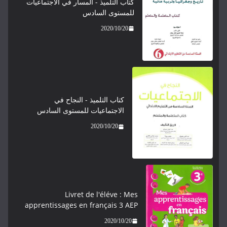
كتاب التلميذ - المسار في الاجتماعيات
للمستوى السادس
2020/10/20
كتاب التلميذ - النجاح في
الاجتماعيات للمستوى السادس
2020/10/20
Livret de l'éléve : Mes
apprentissages en français 3 AEP
2020/10/20