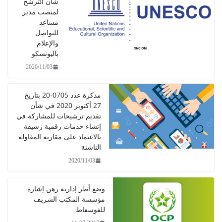
شان الترشح
لمنصب مدير
مساعد
للتواصل
والإعلام
باليونسكو
2020/11/03
مذكرة عدد 0705-20 بتاريخ
27 أكتوبر 2020 في شأن
تقديم ترشيحات للمشاركة في
إنشاء خدمات رقمية رشيقة
بالاعتماد على مقاربة المقاولة
الناشئة
2020/11/03
وضع أطر إدارية رهن إشارة
مؤسسة المكتب الشريف
للفوسفاط