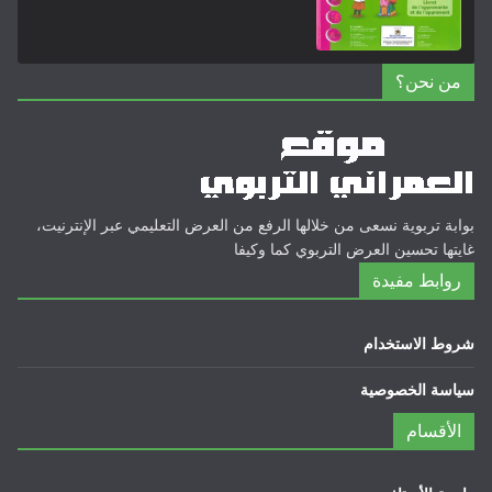
حن؟
ربوية نسعى من خلالها الرفع من العرض التعليمي عبر الإنترنيت،
تحسين العرض التربوي كما وكيفا
ط مفيدة
لاستخدام
الخصوصية
سام