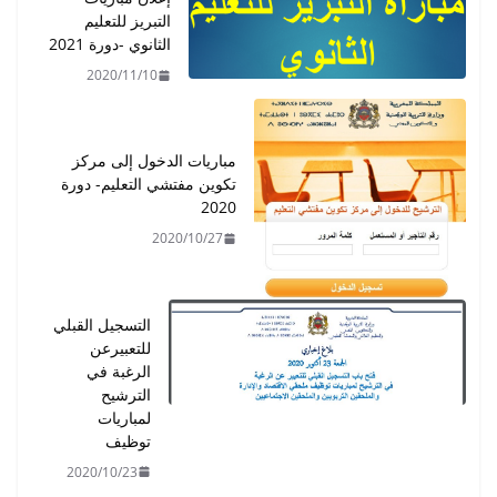
التبريز للتعليم
الثانوي -دورة 2021
2020/11/10
مباريات الدخول إلى مركز
تكوين مفتشي التعليم- دورة
2020
2020/10/27
التسجيل القبلي
للتعبيرعن
الرغبة في
الترشيح
لمباريات
توظيف
2020/10/23