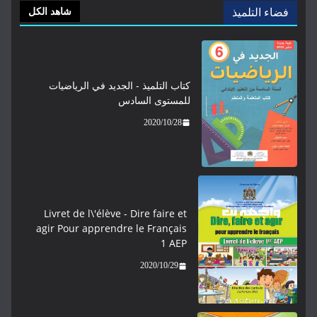
ء التلميذ
شاهد الكل
كتاب التلميذ - الجديد في الرياضيات
للمستوى السادس
2020/10/28
Livret de l\'élève - ​​​Dire faire et
agir Pour apprendre le Français
1 AEP
2020/10/29