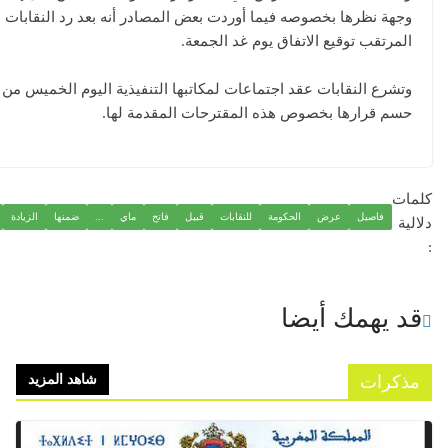
ة نظرها بخصوصه فيما أوردت بعض المصادر أنه بعد رد النقابات من
رتقب توقيع الاتفاق يوم غد الجمعة.
رع النقابات عقد اجتماعات لمكاتبها التنفيذية اليوم الخميس من أجل
 قرارها بخصوص هذه المقترحات المقدمة لها.
فاصيل
عرض
الحكومة
للنقابات
قبيل
فاتح
ماي
...
ضمنها
الزيادة
الأجور
يهمك أيضا
رات
شاهد المزيد