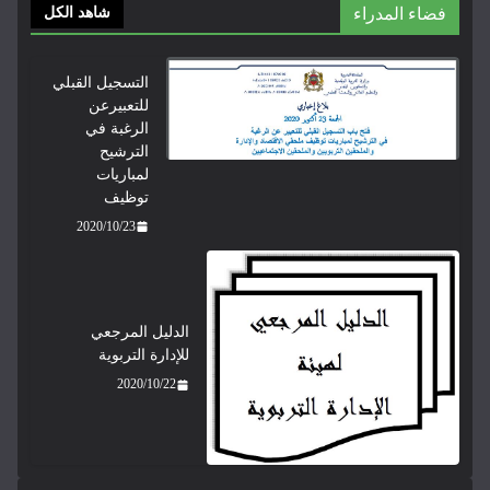
اء المدراء
شاهد الكل
التسجيل القبلي
للتعبيرعن
الرغبة في
الترشيح
لمباريات
توظيف
2020/10/23
الدليل المرجعي
للإدارة التربوية
2020/10/22