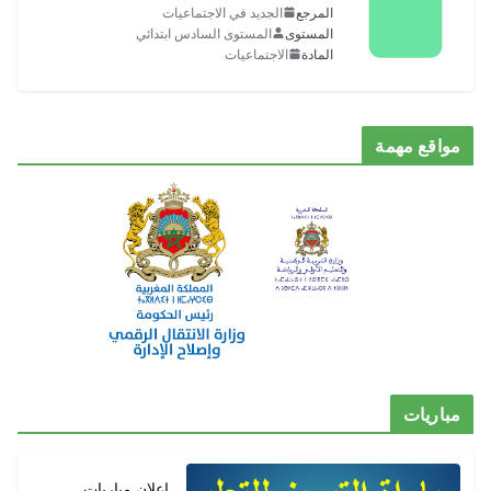
المرجع
الجديد في الاجتماعيات
المستوى
المستوى السادس ابتدائي
المادة
الاجتماعيات
ع مهمة
يات
إعلان مباريات