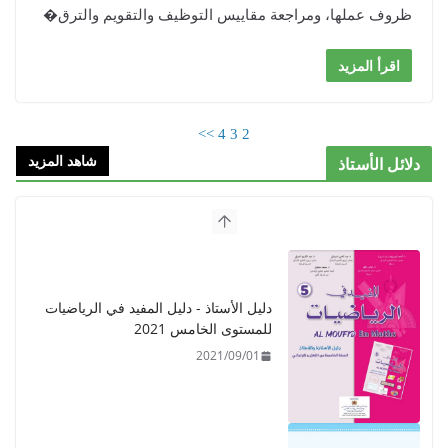
ظروف عملها، ومراجعة مقاييس التوظيف والتقويم والترق�
اقرأ المزيد
>>
4
3
2
شاهد المزيد
دلائل الأستاذ
دليل الأستاذ - دليل المفيد في الرياضيات
للمستوى الخامس 2021
2021/09/01