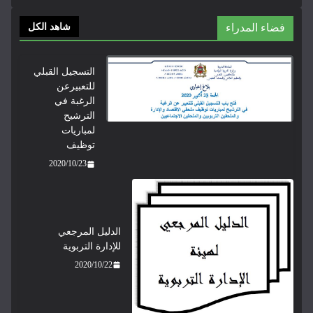
فضاء المدراء
شاهد الكل
التسجيل القبلي
للتعبيرعن
الرغبة في
الترشيح
لمباريات
توظيف
2020/10/23
الدليل المرجعي
للإدارة التربوية
2020/10/22