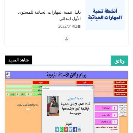
دليل تنمية المهارات الحياتية للمستوى
الأول ابتدائي
2022/01/02
شاهد المزيد
وثائق
​دليل المفيد في اللغة العربية للمستوى
الرابع - 2021
2021/09/01
​Guide Prof - ​​​Guide Mes
apprentissages en Français 6 AEP
-2021