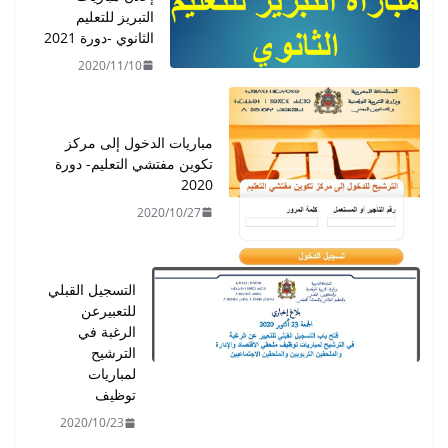
التبريز للتعليم
الثانوي -دورة 2021
2020/11/10
مباريات الدخول إلى مركز
تكوين مفتشي التعليم- دورة
2020
2020/10/27
التسجيل القبلي
للتعبيرعن
الرغبة في
الترشيح
لمباريات
توظيف
2020/10/23