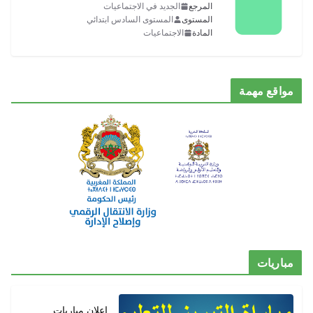
المرجع
الجديد في الاجتماعيات
المستوى
المستوى السادس ابتدائي
المادة
الاجتماعيات
مواقع مهمة
مباريات
إعلان مباريات