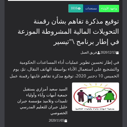
1816
واجهة الأولياء
مستجدات
توقيع مذكرة تفاهم بشأن رقمنة
التحويلات المالية المشروطة الموزعة
في إطار برنامج \"تيسير
2020/12/13
فريق العمل
في إطار تحسين تطوير عمليات أداء المساعدات الحكومية
والتشجيع على استعمال الأداء بواسطة الهاتف النقال، تمّ، يوم
الخميس 10 دجنبر 2020، توقيع مذكرة تفاهم غايتها رقمنة عمل
السيد سعيد أمزازي يستقبل
جمعية أمهات وآباء وأولياء
تلميذات وتلاميذ مؤسسة جبران
خليل جبران للتعليم المدرسي
الخصوصي
2020/11/05