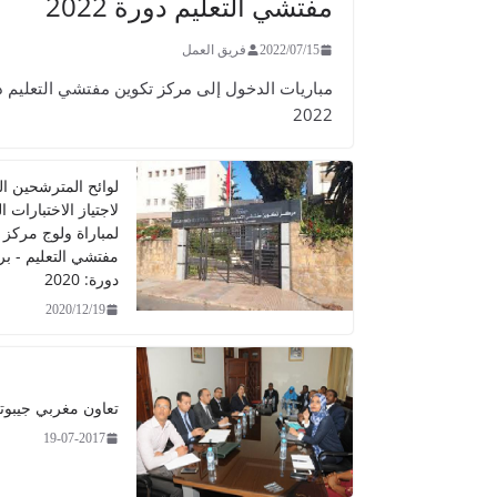
مفتشي التعليم دورة 2022
2022/07/15
فريق العمل
مباريات الدخول إلى مركز تكوين مفتشي التعليم د
2022
لوائح المترشحين ال
لاجتياز الاختبارات 
لمباراة ولوج مركز 
مفتشي التعليم - ب
دورة: 2020
2020/12/19
تعاون مغربي جيبوت
19-07-2017