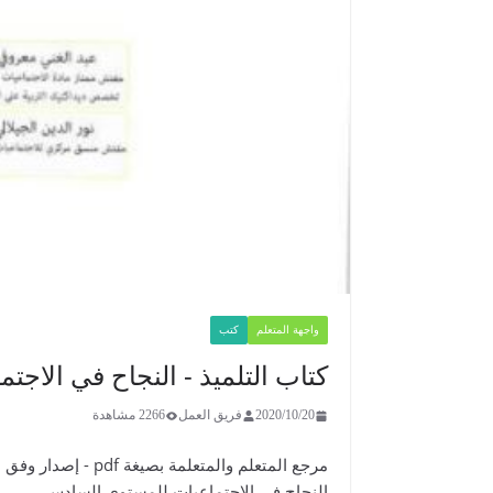
واجهة المتعلم
كتب
كتاب التلميذ - النجاح في الاج
2020/10/20
فريق العمل
2266 مشاهدة
مرجع المتعلم والمتعلمة بصيغة pdf - إصدار وفق مستجدات المنهاج المنقح الصادر عن وزارة التربية الوطنية
النجاح في الاجتماعيات للمستوى السادس