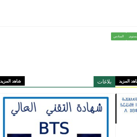
مستوى
السادس
بلاغات
هد المزيد
شاهد المزيد