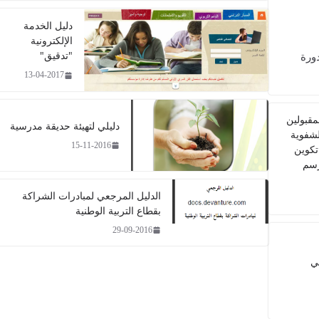
دليل الخدمة
الإلكترونية
"تدقيق"
ورة
13-04-2017
مقبولين
دليلي لتهيئة حديقة مدرسية​
الشفوية
15-11-2016
تكوين
رسم
الدليل المرجعي لمبادرات الشراكة
بقطاع التربية الوطنية
29-09-2016
ي