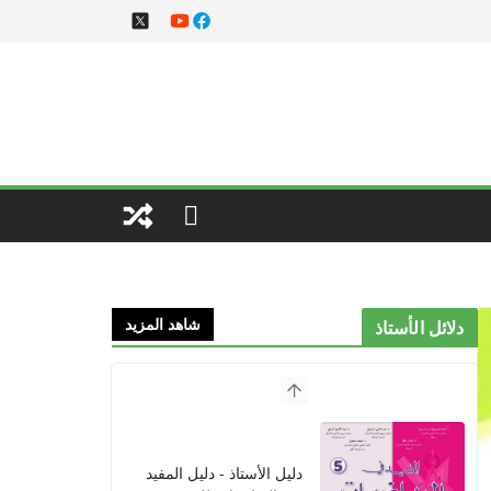
شاهد المزيد
دلائل الأستاذ
دليل الأستاذ - دليل المفيد
في الرياضيات للمستوى
الخامس 2021
2021/09/01