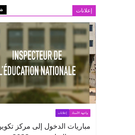
إعلانات
شا
واجهة الأستاذ
إعلانات
مباريات الدخول إلى مركز تكوي