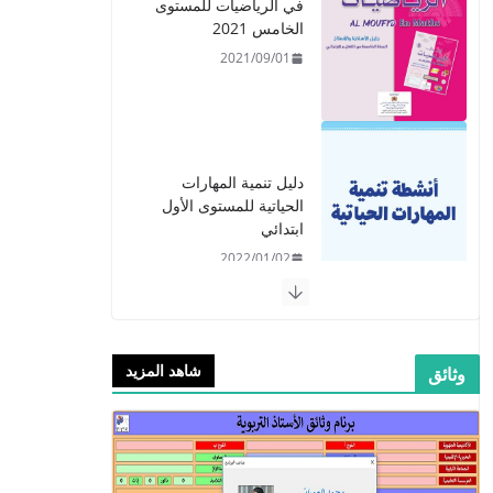
دليل تنمية المهارات
الحياتية للمستوى الأول
ابتدائي
2022/01/02
​دليل المفيد في اللغة
العربية للمستوى الرابع -
2021
2021/09/01
شاهد المزيد
وثائق
​Guide Prof - ​​​Guide
Mes apprentissages