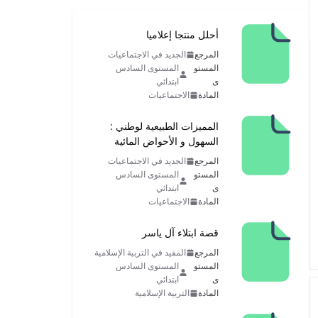
أحلل منتجا إعلاميا
المرجع
الجديد في الاجتماعيات
المستو
المستوى السادس
ى
ابتدائي
المادة
الاجتماعيات
المميزات الطبيعية لوطني :
السهول و الأحواض المائية
المرجع
الجديد في الاجتماعيات
المستو
المستوى السادس
ى
ابتدائي
المادة
الاجتماعيات
قصة ابتلاء آل ياسر
المرجع
المفيد في التربية الإسلامية
المستو
المستوى السادس
ى
ابتدائي
المادة
التربية الإسلامية