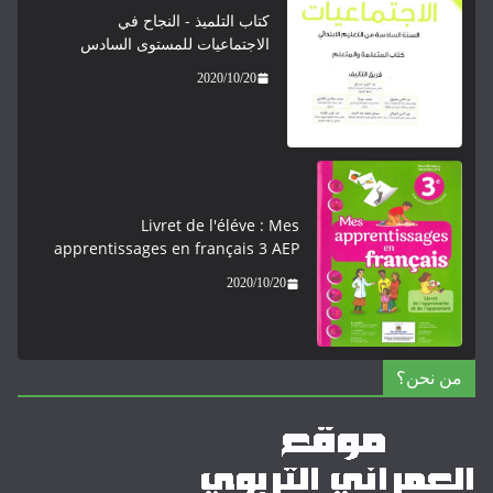
كتاب التلميذ - النجاح في
الاجتماعيات للمستوى السادس
2020/10/20
Livret de l'éléve : Mes
apprentissages en français 3 AEP
2020/10/20
من نحن؟