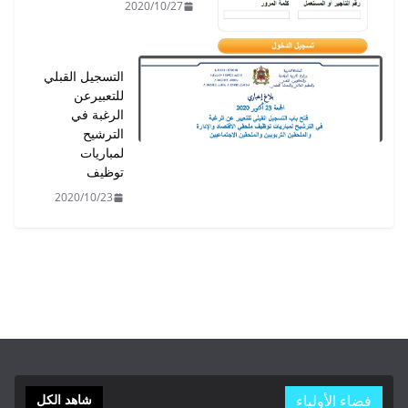
2020/10/27
التسجيل القبلي
للتعبيرعن
الرغبة في
الترشيح
لمباريات
توظيف
2020/10/23
فضاء الأولياء
شاهد الكل