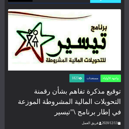
1823
واجهة الأولياء
مستجدات
توقيع مذكرة تفاهم بشأن رقمنة
التحويلات المالية المشروطة الموزعة
في إطار برنامج \"تيسير
2020/12/13
فريق العمل