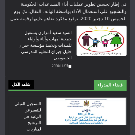
في إطار تحسين تطوير عمليات أداء المساعدات الحكومية
والتشجيع على استعمال الأداء بواسطة الهاتف النقال، تمّ، يوم
الخميس 10 دجنبر 2020، توقيع مذكرة تفاهم غايتها رقمنة عمل
السيد سعيد أمزازي يستقبل
جمعية أمهات وآباء وأولياء
تلميذات وتلاميذ مؤسسة جبران
خليل جبران للتعليم المدرسي
الخصوصي
2020/11/05
فضاء المدراء
شاهد الكل
التسجيل القبلي
للتعبيرعن
الرغبة في
الترشيح
لمباريات