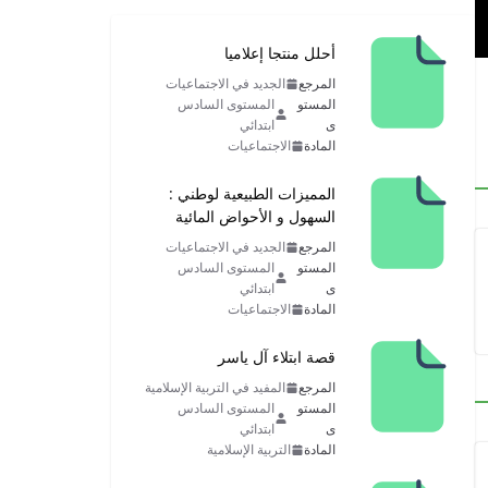
أحلل منتجا إعلاميا
المرجع
الجديد في الاجتماعيات
المستو
المستوى السادس
ى
ابتدائي
المادة
الاجتماعيات
المميزات الطبيعية لوطني :
السهول و الأحواض المائية
المرجع
الجديد في الاجتماعيات
المستو
المستوى السادس
ى
ابتدائي
المادة
الاجتماعيات
قصة ابتلاء آل ياسر
المرجع
المفيد في التربية الإسلامية
المستو
المستوى السادس
ى
ابتدائي
المادة
التربية الإسلامية