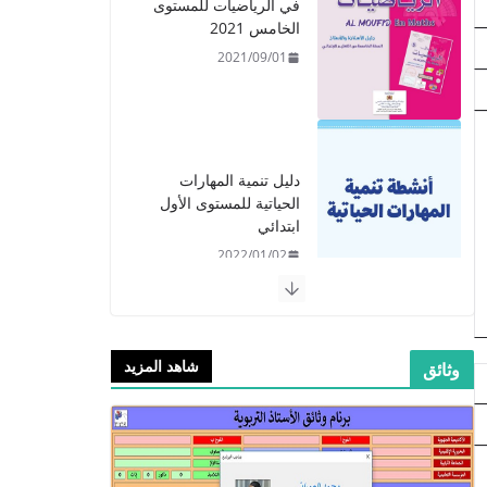
في الرياضيات للمستوى
الخامس 2021
2021/09/01
دليل تنمية المهارات
الحياتية للمستوى الأول
ابتدائي
2022/01/02
شاهد المزيد
وثائق
​دليل المفيد في اللغة
العربية للمستوى الرابع -
2021
2021/09/01