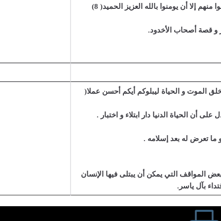
قال الله تعالى :(و ما نقموا منهم إلا أن يومنوا بالله العزيز الحميد( 8)
 و قصة أصحاب الأخدود.
 خلق الموت و الحياة ليبلوكم أيكم أحسن عملا(
لى أن الحياة الدنيا دار ابتلاء و اختبار .
 بعض المواقف التي يمكن أن يبتلى فيها الإنسان
داء بآل ياسر.