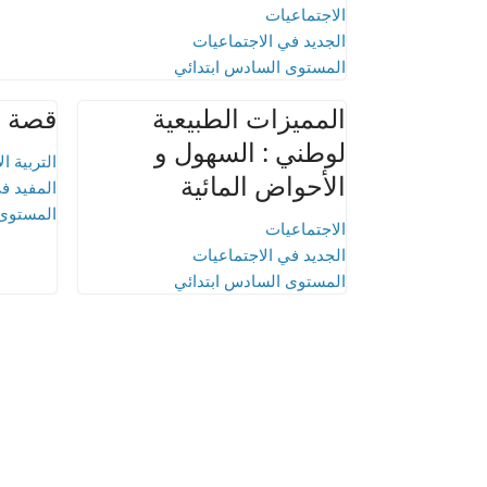
الاجتماعيات
الجديد في الاجتماعيات
المستوى السادس ابتدائي
المميزات الطبيعية
قصة اب
لوطني : السهول و
التربية ا
الأحواض المائية
المفيد في
المستوى 
الاجتماعيات
الجديد في الاجتماعيات
المستوى السادس ابتدائي