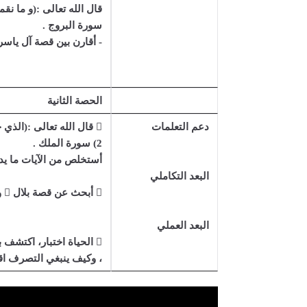
سورة البروج .
- أقارن بين قصة آل ياسر
الحصة الثانية
دعم التعلمات
 قال الله تعالى :(الذي
2) سورة الملك .
أستخلص من الآيات ما يدل ع
البعد التكاملي
 أبحث عن قصة بلال  و ما تعرض له بعد إسلامه .
البعد العملي
 الحياة اختبار، اكتشف
، وكيف ينبغي التصرف اقت