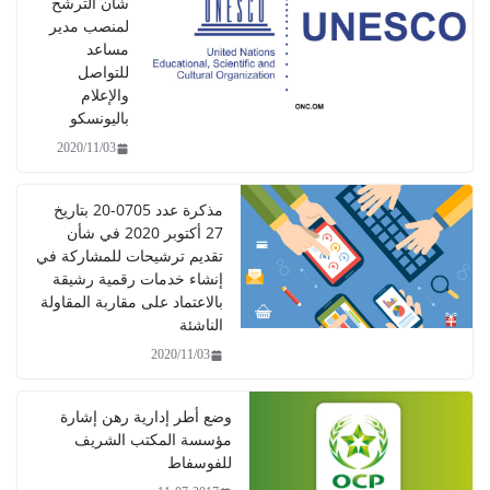
شان الترشح
لمنصب مدير
مساعد
للتواصل
والإعلام
باليونسكو
2020/11/03
مذكرة عدد 0705-20 بتاريخ
27 أكتوبر 2020 في شأن
تقديم ترشيحات للمشاركة في
إنشاء خدمات رقمية رشيقة
بالاعتماد على مقاربة المقاولة
الناشئة
2020/11/03
وضع أطر إدارية رهن إشارة
مؤسسة المكتب الشريف
للفوسفاط