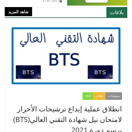
11-07-2017
بلاغات
شاهد المزيد
مستجدات
بلاغات
5456
انطلاق عملية إيداع ترشيحات الأحرار
لامتحان نيل شهادة التقني العالي(BTS)
برسم دورة 2021