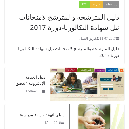
مستجدات
نشرات
1721
​​​​دليل المترشحة والمترشح لامتحانات
نيل شهادة البكالوريا-دورة 2017
11-07-2017
فريق العمل
​​​​دليل المترشحة والمترشح لامتحانات نيل شهادة البكالوريا-
دورة 2017
دليل الخدمة
الإلكترونية "تدقيق"
13-04-2017
دليلي لتهيئة حديقة مدرسية​
15-11-2016