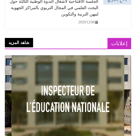
الجلسة الافتتاحية لأشغال الندوة الوطنية الثالثة حول
البحث العلمي في المجال التربوي بالمراكز الجهوية
لمهن التربية والتكوين
2020/12/06
إعلانات
شاهد المزيد