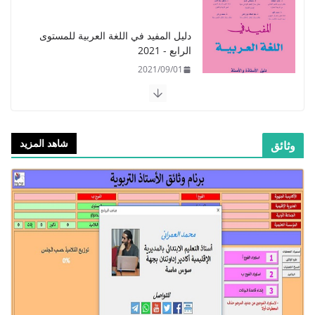
​دليل المفيد في اللغة العربية للمستوى
الرابع - 2021
2021/09/01
شاهد المزيد
وثائق
​Guide Prof - ​​​Guide Mes
apprentissages en Français 6 AEP
-2021
2021/09/01
الدليل البيداغوجي لتنمية المهارات
الحياتية