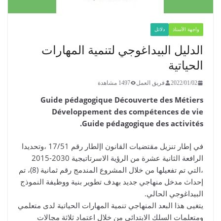
واجهة الأستاذ
دلائل
الدليل البيداغوجي لتنمية المهارات
الحياتية
2022/01/02
فريق العمل
1497 مشاهدة
Guide pédagogique Découverte des Métiers
Développement des compétences de vie
Guide pédagogique des activités.
في إطار تنزيل مقتضيات القانون اإلطار رقم 17/51 ،وتحديدا
الرافعة الثانية عشرة من الرؤية الاسرتاتيجية 2030-2015
،التي تم تفعيلها من خلال المشروع المندمج رقم ثمانية (8)، تم
إحداث مدخل منهاجي جديد بهدف تطوير بنية ووظيفة النموذج
البيداغوجي الحالي.
يتغيى هذا البعد المنهاجي تنمية المهارات الحياتية لدى متعلمي
ومتعلمات السلك الابتدائي من خلال اعتماد ثلاثة مجالات