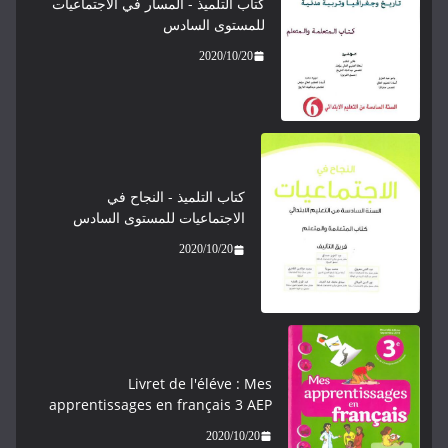
كتاب التلميذ - المسار في الاجتماعيات
للمستوى السادس
2020/10/20
كتاب التلميذ - النجاح في
الاجتماعيات للمستوى السادس
2020/10/20
Livret de l'éléve : Mes
apprentissages en français 3 AEP
2020/10/20