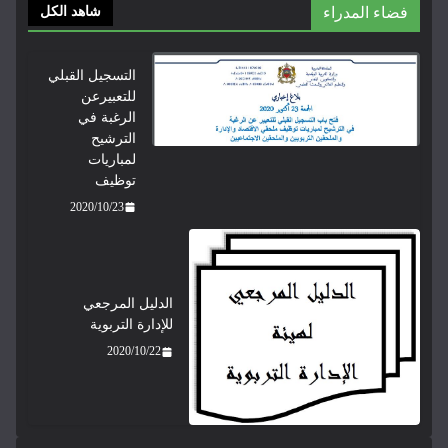
فضاء المدراء
شاهد الكل
التسجيل القبلي
للتعبيرعن
الرغبة في
الترشيح
لمباريات
توظيف
2020/10/23
الدليل المرجعي
للإدارة التربوية
2020/10/22