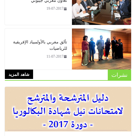
تعاون مغربي جيبوتي
19-07-2017
تألق مغربي بالأولمبياد الإفريقية
للرياضيات
11-07-2017
نشرات
شاهد المزيد