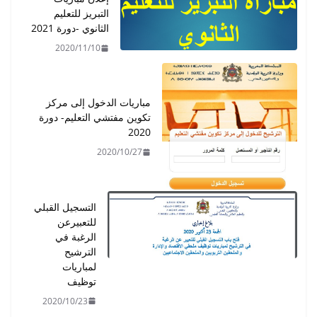
التبريز للتعليم
الثانوي -دورة 2021
2020/11/10
مباريات الدخول إلى مركز
تكوين مفتشي التعليم- دورة
2020
2020/10/27
التسجيل القبلي
للتعبيرعن
الرغبة في
الترشيح
لمباريات
توظيف
2020/10/23