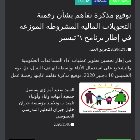
1825
واجهة الأولياء
مستجدات
توقيع مذكرة تفاهم بشأن رقمنة
التحويلات المالية المشروطة الموزعة
في إطار برنامج \"تيسير
2020/12/13
فريق العمل
في إطار تحسين تطوير عمليات أداء المساعدات الحكومية
والتشجيع على استعمال الأداء بواسطة الهاتف النقال، تمّ، يوم
الخميس 10 دجنبر 2020، توقيع مذكرة تفاهم غايتها رقمنة عمل
السيد سعيد أمزازي يستقبل
جمعية أمهات وآباء وأولياء
تلميذات وتلاميذ مؤسسة جبران
خليل جبران للتعليم المدرسي
الخصوصي
2020/11/05