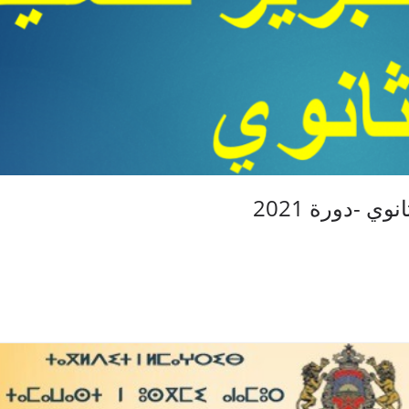
وي -دورة 2021