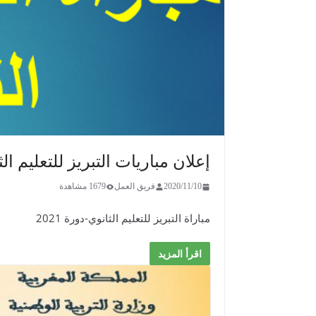
إعلان مباريات التبريز للتعليم الثان
2020/11/10
فريق العمل
1679 مشاهدة
​مباراة التبريز للتعليم الثانوي-دورة 2021
اقرأ المزيد