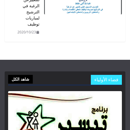
الرغبة في
الترشيح
لمباريات
توظيف
2020/10/23
فضاء الأولياء
شاهد الكل