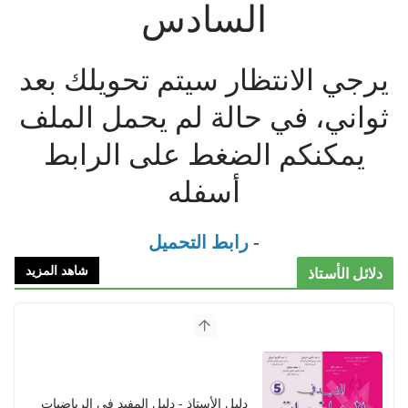
السادس
يرجي الانتظار سيتم تحويلك بعد
ثواني، في حالة لم يحمل الملف
يمكنكم الضغط على الرابط
أسفله
-
رابط التحميل
شاهد المزيد
دلائل الأستاذ
دليل الأستاذ - دليل المفيد في الرياضيات
للمستوى الخامس 2021
2021/09/01