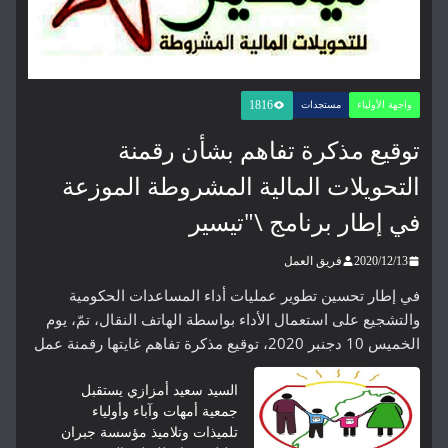
1816
واجهة الأولياء
مستجدات
توقيع مذكرة تفاهم بشأن رقمنة
التحويلات المالية المشروطة الموزعة
في إطار برنامج \"تيسير
2020/12/13
فريق العمل
في إطار تحسين تطوير عمليات أداء المساعدات الحكومية
والتشجيع على استعمال الأداء بواسطة الهاتف النقال، تمّ، يوم
الخميس 10 دجنبر 2020، توقيع مذكرة تفاهم غايتها رقمنة عمل
السيد سعيد أمزازي يستقبل
جمعية أمهات وآباء وأولياء
تلميذات وتلاميذ مؤسسة جبران