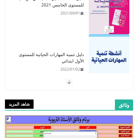
دليل تنمية المهارات الحياتية للمستوى
الأول ابتدائي
2022/01/02
​دليل المفيد في اللغة العربية للمستوى
الرابع - 2021
2021/09/01
شاهد المزيد
وثائق
​Guide Prof - ​​​Guide Mes
apprentissages en Français 6 AEP