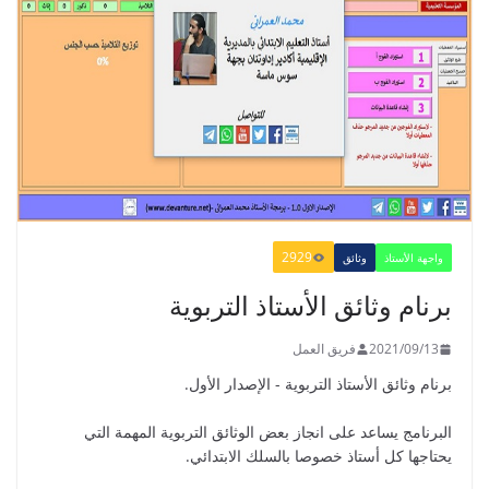
-2021
2021/09/01
الدليل البيداغوجي لتنمية المهارات
الحياتية
2022/01/02
2929
واجهة الأستاذ
وثائق
برنام وثائق الأستاذ التربوية
2021/09/13
فريق العمل
GUIDE DU PROFESSEUR -
برنام وثائق الأستاذ التربوية - الإصدار الأول.
PARCOURS - 6ème ANNEE 2021
2021/09/01
البرنامج يساعد على انجاز بعض الوثائق التربوية المهمة التي
يحتاجها كل أستاذ خصوصا بالسلك الابتدائي.