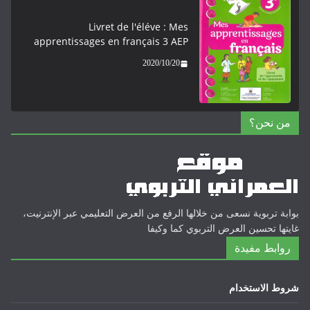
Livret de l'éléve : Mes
apprentissages en français 3 AEP
2020/10/20
من نحن؟
بوابة تربوية نسعى من خلالها الرفع من العرض التعليمي عبر الإنترنيت،
غايتها تحسين العرض التربوي كما وكيفا
روابط مفيدة
شروط الاستخدام