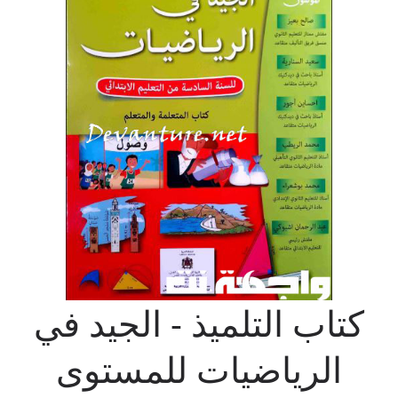
كتاب التلميذ - الجيد في
الرياضيات للمستوى