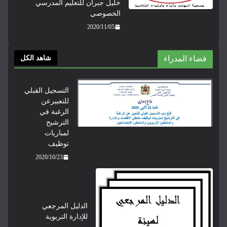
خليل جبران للتعليم المدرسي
الخصوصي
2020/11/05
فضاء المدراء
شاهد الكل
التسجيل القبلي
للتعبيرعن
الرغبة في
الترشيح
لمباريات
توظيف
2020/10/23
الدليل المرجعي
للإدارة التربوية