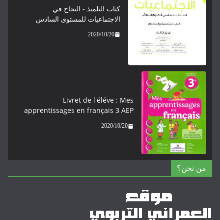
كتاب التلميذ - النجاح في
الاجتماعيات للمستوى السادس
2020/10/20
Livret de l'éléve : Mes
apprentissages en français 3 AEP
2020/10/20
من نحن؟