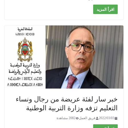
اقرأ المزيد
خبر سار لفئة عريضة من رجال ونساء
التعليم تزفه وزارة التربية الوطنية
2022/03/03
فريق العمل
2082 مشاهدة