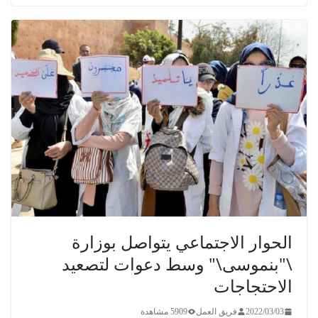
الحوار الاجتماعي يتواصل بوزارة
\"بنموسى\" وسط دعوات لتصعيد
الاحتجاجات
2022/03/03
فريق العمل
5909 مشاهدة