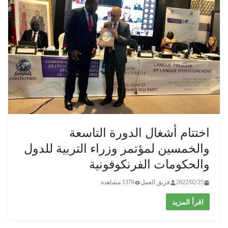
اختتام أشغال الدورة التاسعة
والخمسين لمؤتمر وزراء التربية للدول
والحكومات الفرنكوفونية
2022/02/25
فريق العمل
1370 مشاهدة
اقرأ المزيد