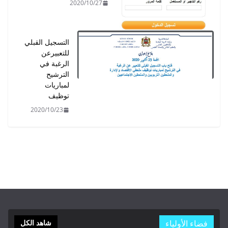
2020/10/27
التسجيل القبلي
للتعبيرعن
الرغبة في
الترشيح
لمباريات
توظيف
2020/10/23
فضاء الأولياء
شاهد الكل