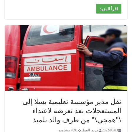
اقرأ المزيد
نقل مدير مؤسسة تعليمية بسلا إلى
المستعجلات بعد تعرضه لاعتداء
\"همجي\" من طرف والد تلميذ
2022/03/03
فريق العمل
7091 مشاهدة