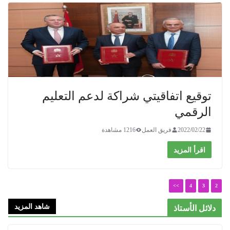
توقيع اتفاقيتي شراكة لدعم التعليم
الرقمي
2022/02/22
فريق العمل
1216 مشاهدة
اقرأ المزيد
>>
4
3
2
شاهد المزيد
دلائل الأستاذ