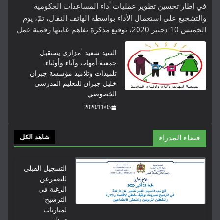
في إطار تحسين تطوير عمليات أداء المساعدات الحكومية
والتشجيع على استعمال الأداء بواسطة الهاتف النقال، تمّ، يوم
الخميس 10 دجنبر 2020، توقيع مذكرة تفاهم غايتها رقمنة عمل
السيد سعيد أمزازي يستقبل
جمعية أمهات وآباء وأولياء
تلميذات وتلاميذ مؤسسة جبران
خليل جبران للتعليم المدرسي
الخصوصي
2020/11/05
فضاء المدراء
شاهد الكل
التسجيل القبلي
للتعبيرعن
الرغبة في
الترشيح
لمباريات
توظيف