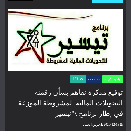
1831
واجهة الأولياء
مستجدات
توقيع مذكرة تفاهم بشأن رقمنة
التحويلات المالية المشروطة الموزعة
في إطار برنامج \"تيسير
2020/12/13
فريق العمل