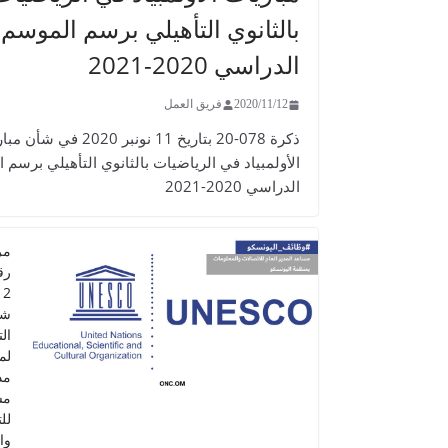
بالثانوي التأهيلي برسم الموسم
الدراسي 2020-2021
2020/11/12
فريق العمل
ذكرة 078-20 بتاريخ 11 نونبر 2020 في 
الأولمبياد في الرياضيات بالثانوي التأهيلي برسم 
الدراسي 2020-2021
مر
شا
ال
لم
مد
مس
لل
وا