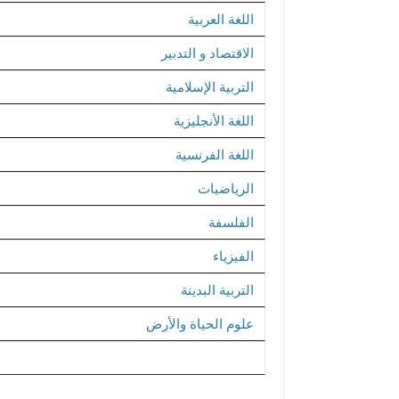
​اللغة العربية
​الاقتصاد و التدبير
​التربية الإسلامية
​اللغة الأنجليزية
​اللغة الفرنسية
​الرياضيات
​الفلسفة
​الفيزياء
​التربية البدينة
​علوم الحياة والأرض