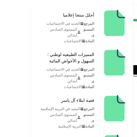
أحلل منتجا إعلاميا
المرجع
الجديد في الاجتماعيات
المستو
المستوى السادس
ى
ابتدائي
المادة
الاجتماعيات
المميزات الطبيعية لوطني :
السهول و الأحواض المائية
المرجع
الجديد في الاجتماعيات
المستو
المستوى السادس
ى
ابتدائي
المادة
الاجتماعيات
قصة ابتلاء آل ياسر
المرجع
المفيد في التربية الإسلامية
المستو
المستوى السادس
ى
ابتدائي
المادة
التربية الإسلامية