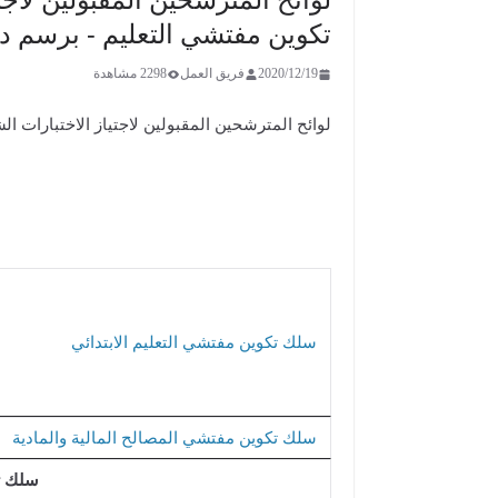
تكوين مفتشي التعليم - برسم دورة:
2020/12/19
فريق العمل
2298 مشاهدة
لوائح المترشحين المقبولين لاجتياز الاختبارات الش
سلك تكوين مفتشي التعليم الابتدائي
​سلك تكوين مفتشي المصالح المالية والمادية
سلك تك