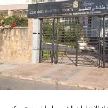
ياز الاختبارات الشفوية لمباراة ولوج مركز