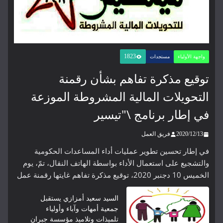
1823
واجهة الأولياء
مستجدات
توقيع مذكرة تفاهم بشأن رقمنة
التحويلات المالية المشروطة الموزعة
في إطار برنامج \"تيسير
2020/12/13
فريق العمل
في إطار تحسين تطوير عمليات أداء المساعدات الحكومية
والتشجيع على استعمال الأداء بواسطة الهاتف النقال، تمّ، يوم
الخميس 10 دجنبر 2020، توقيع مذكرة تفاهم غايتها رقمنة عمل
السيد سعيد أمزازي يستقبل
جمعية أمهات وآباء وأولياء
تلميذات وتلاميذ مؤسسة جبران