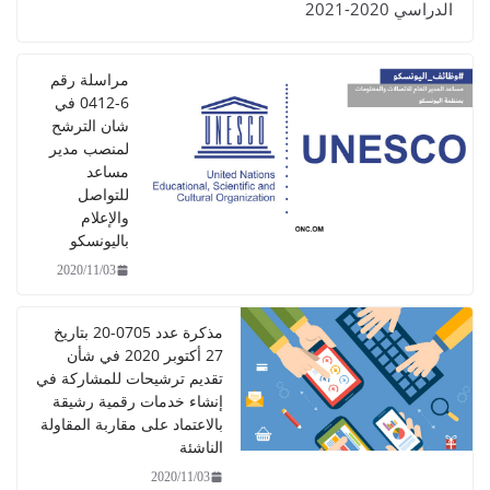
الدراسي 2020-2021
مراسلة رقم
6-0412 في
شان الترشح
لمنصب مدير
مساعد
للتواصل
والإعلام
باليونسكو
2020/11/03
مذكرة عدد 0705-20 بتاريخ
27 أكتوبر 2020 في شأن
تقديم ترشيحات للمشاركة في
إنشاء خدمات رقمية رشيقة
بالاعتماد على مقاربة المقاولة
الناشئة
2020/11/03